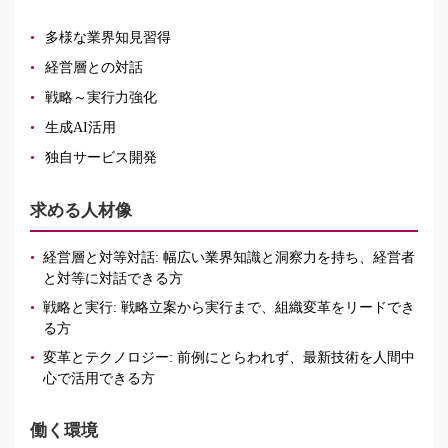
多様な業界知見習得
経営層との対話
戦略～実行力強化
生成AI活用
独自サービス開発
求める人材像
•
経営層と対等対話: 幅広い業界知識と洞察力を持ち、経営者
と対等に対話できる方
•
戦略と実行: 戦略立案から実行まで、組織変革をリードでき
る方
•
変革とテクノロジー: 前例にとらわれず、最新技術を人間中
心で活用できる方
働く環境