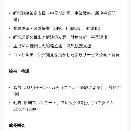
経営戦略策定支援（中長期計画、事業戦略、新規事業開
発）
業務改革・改善提案（BPR、組織設計、効率化）
経営課題の抽出と解決策立案、財務分析・事業評価
生成AIを活用した戦略立案・意思決定支援
コンサルティング知見を活かした新規サービス企画・開発
給与・待遇
給与: 700万円〜1,500万円（スキル・経験による）、昇給年
1回
勤務: 原則フルリモート、フレックス制度（コアタイム
13:00〜15:00）
成長機会