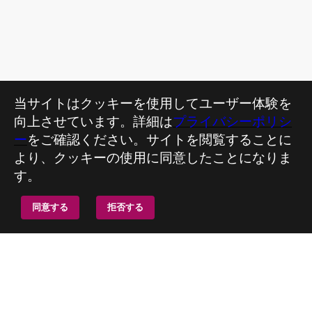
当サイトはクッキーを使用してユーザー体験を
向上させています。詳細は
プライバシーポリシ
ー
をご確認ください。サイトを閲覧することに
より、クッキーの使用に同意したことになりま
す。
同意する
拒否する
企業情報
サービス
個別サービス
会社概要
ノンフォーマット
Access モダナイゼーション