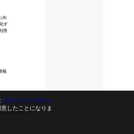
ため
効化す
利用
情報
は
プライバシーポリシ
同意したことになりま
することに対して