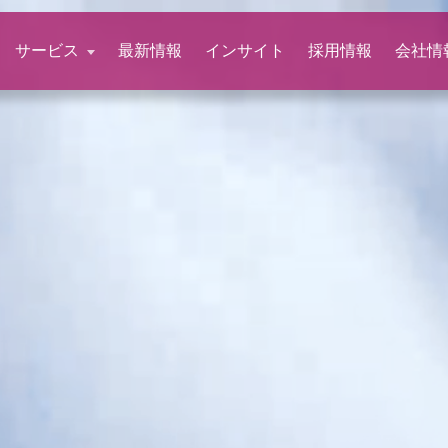
サービス
最新情報
インサイト
採用情報
会社情