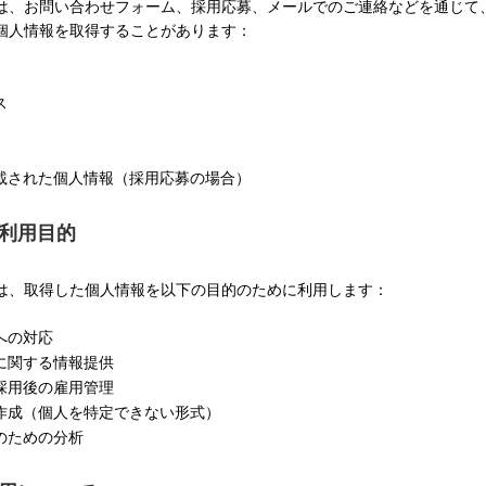
は、お問い合わせフォーム、採用応募、メールでのご連絡などを通じて
個人情報を取得することがあります：
ス
載された個人情報（採用応募の場合）
の利用目的
は、取得した個人情報を以下の目的のために利用します：
への対応
に関する情報提供
採用後の雇用管理
作成（個人を特定できない形式）
のための分析