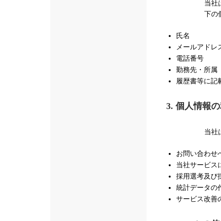
当社
下の
氏名
メールアドレ
電話番号
勤務先・所属
履歴書等に記
3. 個人情報
当社
お問い合わせ
当社サービス
採用選考及び
統計データの
サービス改善