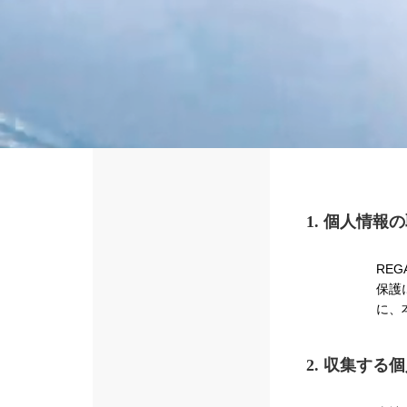
1. 個人情報
RE
保護
に、
2. 収集する