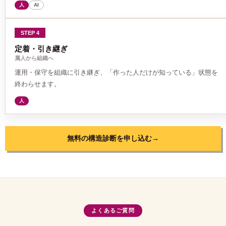
人
AI
STEP 4
定着・引き継ぎ
属人から組織へ
運用・保守を組織に引き継ぎ、「作った人だけが知っている」状態を
終わらせます。
人
無料の構造診断を申し込む
→
よくあるご質問