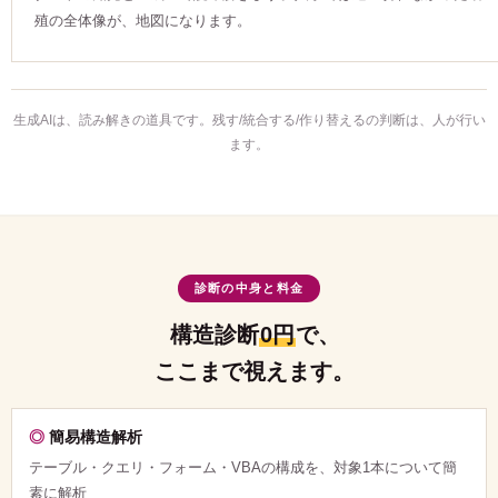
殖の全体像が、地図になります。
生成AIは、読み解きの道具です。残す/統合する/作り替えるの判断は、人が行い
ます。
診断の中身と料金
構造診断
0円
で、
ここまで視えます。
簡易構造解析
テーブル・クエリ・フォーム・VBAの構成を、対象1本について簡
素に解析