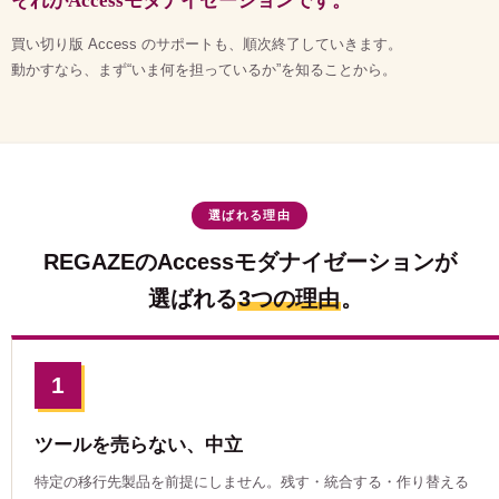
それがAccessモダナイゼーションです。
買い切り版 Access のサポートも、順次終了していきます。
動かすなら、まず“いま何を担っているか”を知ることから。
選ばれる理由
REGAZEのAccessモダナイゼーションが
選ばれる
3つの理由
。
1
ツールを売らない、中立
特定の移行先製品を前提にしません。残す・統合する・作り替える