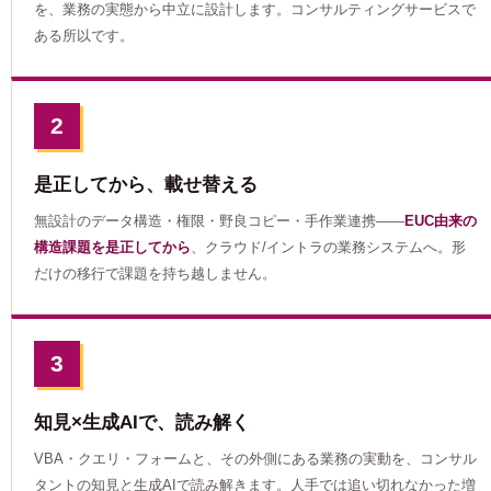
を、業務の実態から中立に設計します。コンサルティングサービスで
ある所以です。
2
是正してから、載せ替える
無設計のデータ構造・権限・野良コピー・手作業連携——
EUC由来の
構造課題を是正してから
、クラウド/イントラの業務システムへ。形
だけの移行で課題を持ち越しません。
3
知見×生成AIで、読み解く
VBA・クエリ・フォームと、その外側にある業務の実動を、コンサル
タントの知見と生成AIで読み解きます。人手では追い切れなかった増