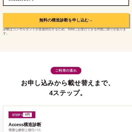
無料の構造診断を申し込む
→
診断はコンサルタントが直接対応するため、同時にお受けできる件数に限りがありま
す。
ご利用の流れ
お申し込みから載せ替えまで、
4ステップ。
0円
STEP 1
Access構造診断
簡素な解析と移行パス