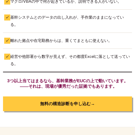
マクロ/VBAの中で何が起きているか、説明できる人がいない。
✓
基幹システムとのデータの出し入れが、手作業のままになってい
✓
る。
離れた拠点や在宅勤務からは、重くてまともに使えない。
✓
経営や他部署から数字が見えず、その都度Excelに落として送ってい
✓
る。
3つ以上当てはまるなら、基幹業務がEUCの上で動いています。
——それは、現場が優秀だった証拠でもあります。
無料の構造診断を申し込む
→