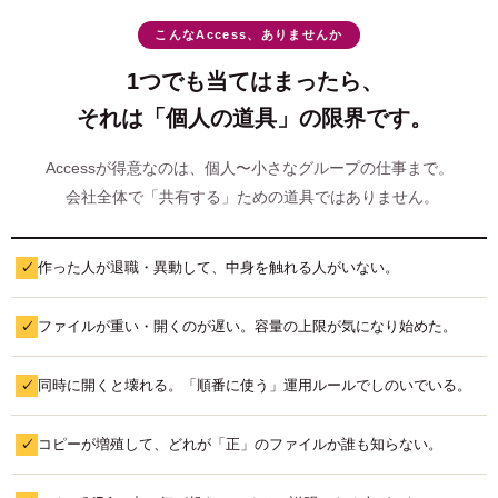
こんなAccess、ありませんか
1つでも当てはまったら、
それは「個人の道具」の限界です。
Accessが得意なのは、個人〜小さなグループの仕事まで。
会社全体で「共有する」ための道具ではありません。
作った人が退職・異動して、中身を触れる人がいない。
✓
ファイルが重い・開くのが遅い。容量の上限が気になり始めた。
✓
同時に開くと壊れる。「順番に使う」運用ルールでしのいでいる。
✓
コピーが増殖して、どれが「正」のファイルか誰も知らない。
✓